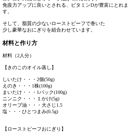
免疫力アップに良いとされる、ビタミンDが豊富にとれま
す。
そして、脂質の少ないローストビーフで巻いた
少し豪華なおにぎりを組合わせています。
材料と作り方
材料（2人分）
【きのこのオイル蒸し】
しいたけ・・・2個(50g)
えのき・・・1株(100g)
まいたけ・・・1パック(100g)
ニンニク・・・１かけ(5g)
オリーブ油・・・大さじ1.5
塩・・・ひとつまみ(0.5g)
【ローストビーフおにぎり】