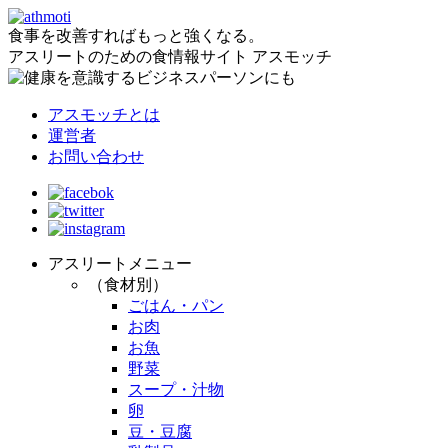
食事を改善すればもっと強くなる。
アスリートのための食情報サイト アスモッチ
アスモッチとは
運営者
お問い合わせ
アスリートメニュー
（食材別）
ごはん・パン
お肉
お魚
野菜
スープ・汁物
卵
豆・豆腐