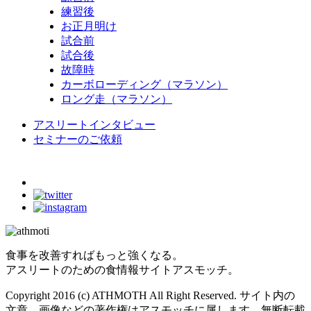
練習後
お正月明け
試合前
試合後
故障時
カーボローディング（マラソン）
ロング走（マラソン）
アスリートインタビュー
セミナーのご依頼
食事を改善すればもっと強くなる。
アスリートのための食情報サイトアスモッチ。
Copyright 2016 (c) ATHMOTH All Right Reserved. サイト内の
文章、画像などの著作権はアスモッチに属します。無断転載