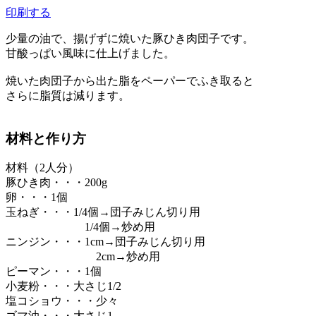
印刷する
少量の油で、揚げずに焼いた豚ひき肉団子です。
甘酸っぱい風味に仕上げました。
焼いた肉団子から出た脂をペーパーでふき取ると
さらに脂質は減ります。
材料と作り方
材料（2人分）
豚ひき肉・・・200g
卵・・・1個
玉ねぎ・・・1/4個→団子みじん切り用
1/4個→炒め用
ニンジン・・・1cm→団子みじん切り用
2cm→炒め用
ピーマン・・・1個
小麦粉・・・大さじ1/2
塩コショウ・・・少々
ゴマ油・・・大さじ1