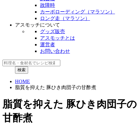
故障時
カーボローディング（マラソン）
ロング走（マラソン）
アスモッチについて
グッズ販売
アスモッチとは
運営者
お問い合わせ
HOME
脂質を抑えた 豚ひき肉団子の甘酢煮
脂質を抑えた 豚ひき肉団子の
甘酢煮