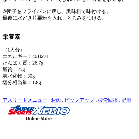
⑤団子をフライパンに戻し、調味料で味付ける。
最後に水どき片栗粉を入れ、とろみをつける。
栄養素
（1人分）
エネルギー：461kcal
たんぱく質：26.7g
脂質：25g
炭水化物：30g
塩分相当量：1.8g
アスリートメニュー
,
お肉
,
ピックアップ
,
疲労回復
,
野菜