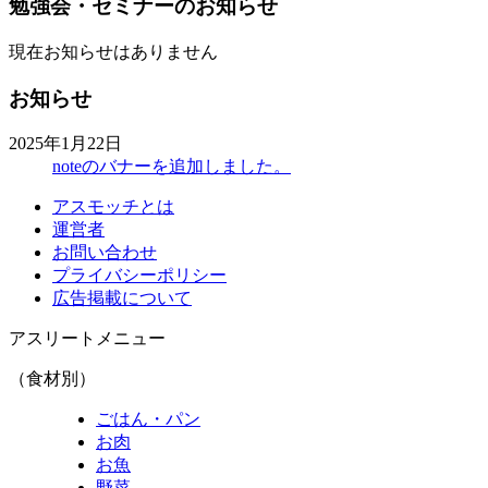
勉強会・セミナーのお知らせ
現在お知らせはありません
お知らせ
2025年1月22日
noteのバナーを追加しました。
アスモッチとは
運営者
お問い合わせ
プライバシーポリシー
広告掲載について
アスリートメニュー
（食材別）
ごはん・パン
お肉
お魚
野菜