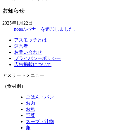
お知らせ
2025年1月22日
noteのバナーを追加しました。
アスモッチとは
運営者
お問い合わせ
プライバシーポリシー
広告掲載について
アスリートメニュー
（食材別）
ごはん・パン
お肉
お魚
野菜
スープ・汁物
卵