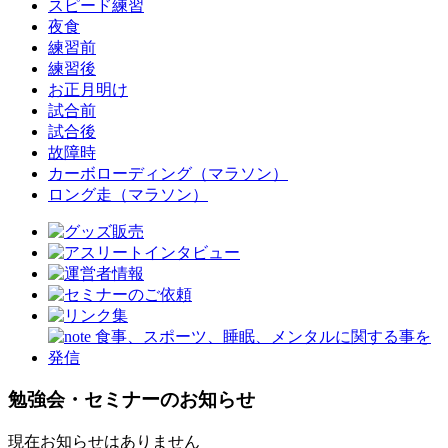
スピード練習
夜食
練習前
練習後
お正月明け
試合前
試合後
故障時
カーボローディング（マラソン）
ロング走（マラソン）
勉強会・セミナーのお知らせ
現在お知らせはありません