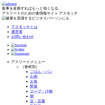
食事を改善すればもっと強くなる。
アスリートのための食情報サイト アスモッチ
アスモッチとは
運営者
お問い合わせ
アスリートメニュー
（食材別）
ごはん・パン
お肉
お魚
野菜
スープ・汁物
卵
豆・豆腐