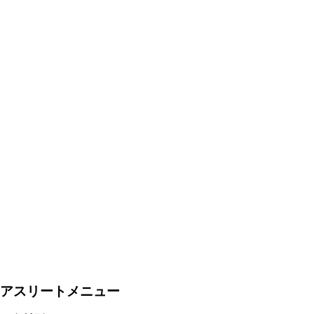
アスリートメニュー