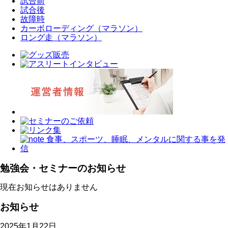
試合前
試合後
故障時
カーボローディング（マラソン）
ロング走（マラソン）
勉強会・セミナーのお知らせ
現在お知らせはありません
お知らせ
2025年1月22日