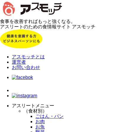
食事を改善すればもっと強くなる。
アスリートのための食情報サイト アスモッチ
アスモッチとは
運営者
お問い合わせ
アスリートメニュー
（食材別）
ごはん・パン
お肉
お魚