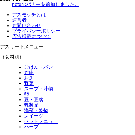
noteのバナーを追加しました。
アスモッチとは
運営者
お問い合わせ
プライバシーポリシー
広告掲載について
アスリートメニュー
（食材別）
ごはん・パン
お肉
お魚
野菜
スープ・汁物
卵
豆・豆腐
乳製品
海藻・乾物
スイーツ
セットメニュー
ハーブ