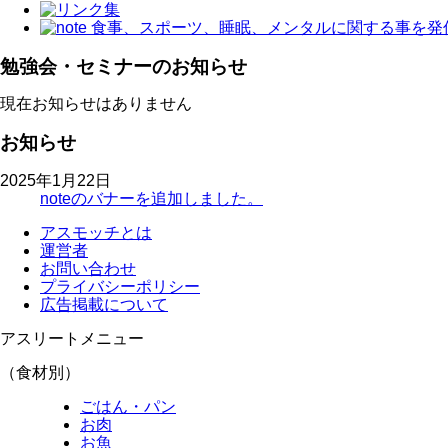
勉強会・セミナーのお知らせ
現在お知らせはありません
お知らせ
2025年1月22日
noteのバナーを追加しました。
アスモッチとは
運営者
お問い合わせ
プライバシーポリシー
広告掲載について
アスリートメニュー
（食材別）
ごはん・パン
お肉
お魚