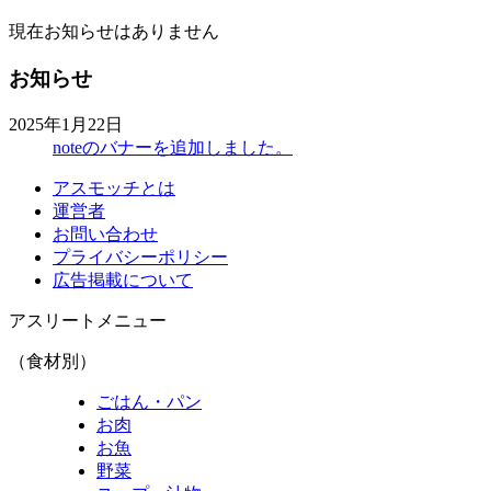
現在お知らせはありません
お知らせ
2025年1月22日
noteのバナーを追加しました。
アスモッチとは
運営者
お問い合わせ
プライバシーポリシー
広告掲載について
アスリートメニュー
（食材別）
ごはん・パン
お肉
お魚
野菜