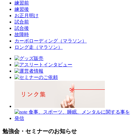
練習前
練習後
お正月明け
試合前
試合後
故障時
カーボローディング（マラソン）
ロング走（マラソン）
勉強会・セミナーのお知らせ