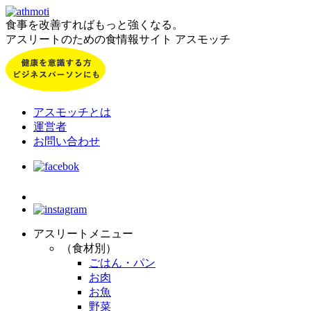
食事を改善すればもっと強くなる。
アスリートのための食情報サイト アスモッチ
アスモッチとは
運営者
お問い合わせ
アスリートメニュー
（食材別）
ごはん・パン
お肉
お魚
野菜