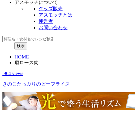
アスモッチについて
グッズ販売
アスモッチとは
運営者
お問い合わせ
HOME
肩ロース肉
964 views
きのこたっぷりのビーフライス