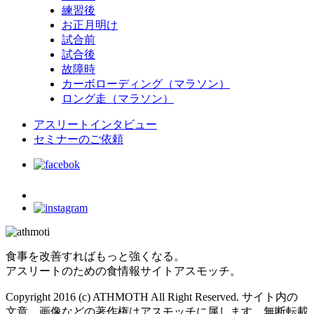
練習後
お正月明け
試合前
試合後
故障時
カーボローディング（マラソン）
ロング走（マラソン）
アスリートインタビュー
セミナーのご依頼
食事を改善すればもっと強くなる。
アスリートのための食情報サイトアスモッチ。
Copyright 2016 (c) ATHMOTH All Right Reserved. サイト内の
文章、画像などの著作権はアスモッチに属します。無断転載