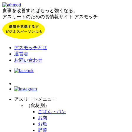
食事を改善すればもっと強くなる。
アスリートのための食情報サイト アスモッチ
アスモッチとは
運営者
お問い合わせ
アスリートメニュー
（食材別）
ごはん・パン
お肉
お魚
野菜