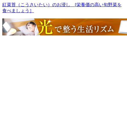
紅菜苔（こうさいたい）のお浸し [栄養価の高い旬野菜を
食べましょう］