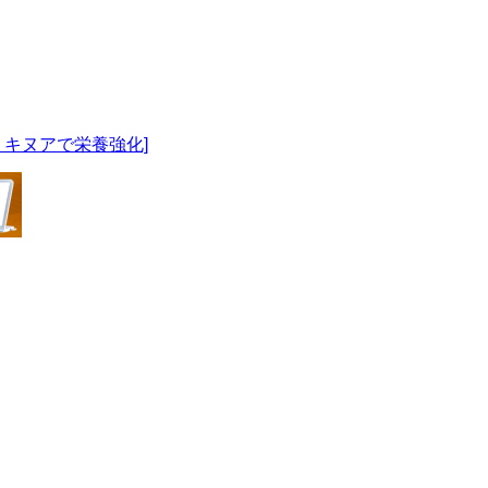
キヌアで栄養強化]