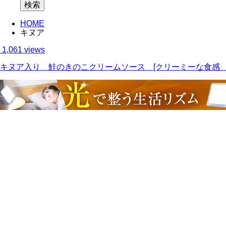
HOME
キヌア
1,061 views
キヌア入り 鮭のきのこクリームソース [クリーミーな食感 