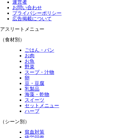
運営者
お問い合わせ
プライバシーポリシー
広告掲載について
アスリートメニュー
（食材別）
ごはん・パン
お肉
お魚
野菜
スープ・汁物
卵
豆・豆腐
乳製品
海藻・乾物
スイーツ
セットメニュー
ハーブ
（シーン別）
貧血対策
疲労回復