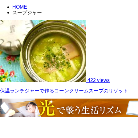
HOME
スープジャー
422 views
保温ランチジャーで作るコーンクリームスープのリゾット