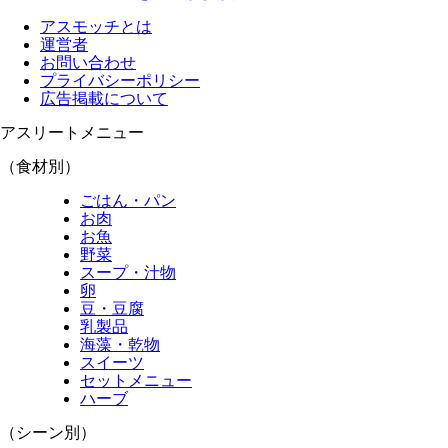
アスモッチとは
運営者
お問い合わせ
プライバシーポリシー
広告掲載について
アスリートメニュー
（食材別）
ごはん・パン
お肉
お魚
野菜
スープ・汁物
卵
豆・豆腐
乳製品
海藻・乾物
スイーツ
セットメニュー
ハーブ
（シーン別）