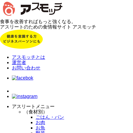
食事を改善すればもっと強くなる。
アスリートのための食情報サイト アスモッチ
アスモッチとは
運営者
お問い合わせ
アスリートメニュー
（食材別）
ごはん・パン
お肉
お魚