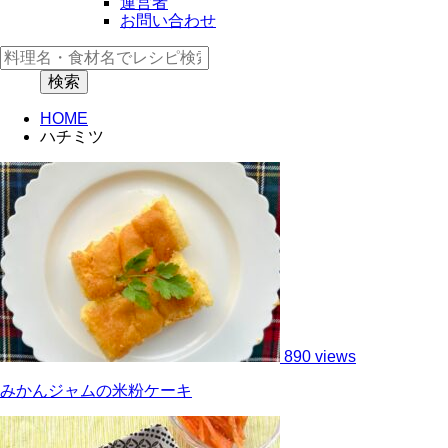
運営者
お問い合わせ
HOME
ハチミツ
890 views
みかんジャムの米粉ケーキ