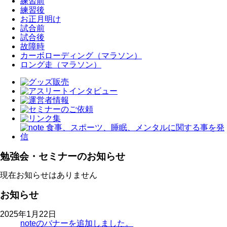
練習前
練習後
お正月明け
試合前
試合後
故障時
カーボローディング（マラソン）
ロング走（マラソン）
勉強会・セミナーのお知らせ
現在お知らせはありません
お知らせ
2025年1月22日
noteのバナーを追加しました。