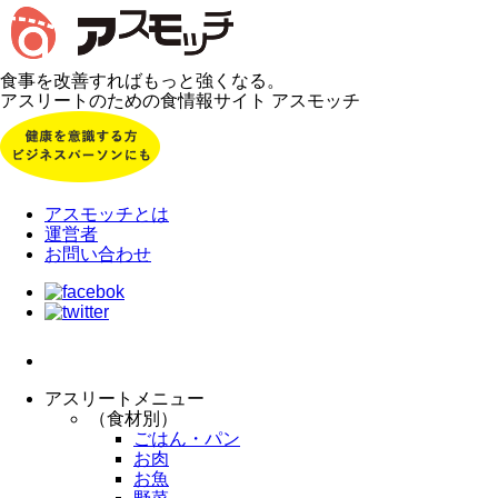
食事を改善すればもっと強くなる。
アスリートのための食情報サイト アスモッチ
アスモッチとは
運営者
お問い合わせ
アスリートメニュー
（食材別）
ごはん・パン
お肉
お魚