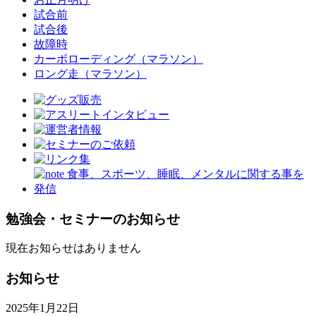
試合前
試合後
故障時
カーボローディング（マラソン）
ロング走（マラソン）
勉強会・セミナーのお知らせ
現在お知らせはありません
お知らせ
2025年1月22日