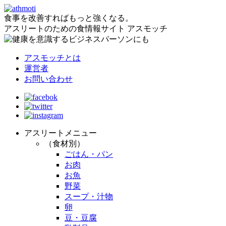
食事を改善すればもっと強くなる。
アスリートのための食情報サイト アスモッチ
アスモッチとは
運営者
お問い合わせ
アスリートメニュー
（食材別）
ごはん・パン
お肉
お魚
野菜
スープ・汁物
卵
豆・豆腐