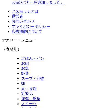
noteのバナーを追加しました。
アスモッチとは
運営者
お問い合わせ
プライバシーポリシー
広告掲載について
アスリートメニュー
（食材別）
ごはん・パン
お肉
お魚
野菜
スープ・汁物
卵
豆・豆腐
乳製品
海藻・乾物
スイーツ