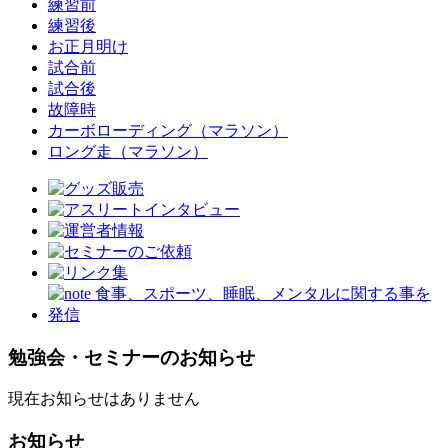
練習前
練習後
お正月明け
試合前
試合後
故障時
カーボローディング（マラソン）
ロング走（マラソン）
勉強会・セミナーのお知らせ
現在お知らせはありません
お知らせ