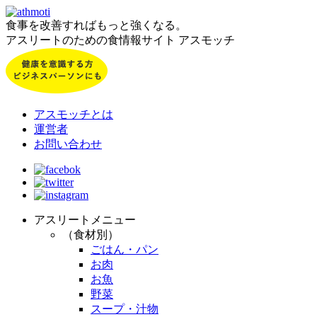
食事を改善すればもっと強くなる。
アスリートのための食情報サイト アスモッチ
アスモッチとは
運営者
お問い合わせ
アスリートメニュー
（食材別）
ごはん・パン
お肉
お魚
野菜
スープ・汁物