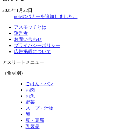
2025年1月22日
noteのバナーを追加しました。
アスモッチとは
運営者
お問い合わせ
プライバシーポリシー
広告掲載について
アスリートメニュー
（食材別）
ごはん・パン
お肉
お魚
野菜
スープ・汁物
卵
豆・豆腐
乳製品